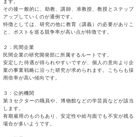
ます。
その後一般的に、助教、講師、准教授、教授とステップ
アップしていくのが通例です。
特徴としては、研究の他に教育（講義）の必要がありこ
と、ポストを巡る競争率が高い点が特徴です。
２：民間企業
民間企業の研究開発部に所属するルートです。
安定した待遇が得られやすいですが、個人の意向より企
業の事業戦略に沿った研究が求められます。こちらも採
用倍率が高い傾向です。
３：公的機関
第３セクターの職員や、博物館などの学芸員などが該当
します。
有期雇用のものもあり、安定性や給与面でも不安が残る
場合が多いようです。