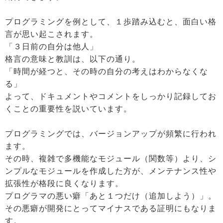
プログラミングを例として、１歩踏み込むと、面白い格
言が思い起こされます。
「３日前の自分は他人」
格言の意味と教訓は、以下の通り。
「時間が経つと、その時の自分の考えはわからなくな
る」
よって、ドキュメントやコメントをしっかり記録してお
くことの重要性を説いています。
プログラミングでは、バージョンアップが頻繁に行われ
ます。
その時、複雑で多機能なモジュール（関数等）より、シ
ンプルなモジュールを作成した方が、メンテナンス性や
拡張性が格段に良くなります。
プログラマの悪い癖「あと１つだけ（追加しよう）」。
その悪癖が開発にとってマイナスである証明にもなりま
す。