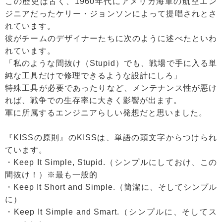
この歴史は古く、1960年代にアメリカ海軍の航空エン
ジニアだったケリー・ジョンソンによって提唱されとさ
れています。
彼がチームのデザイナーたちに次のように述べたといわ
れています。
「私のような間抜け（Stupid）でも、戦場で手に入る単
純な工具だけで修理できるような設計にしろ」
特殊工具が必要であったりなど、メンテナンス性が悪け
れば、戦争での生存率に大きく影響が出ます。
軍に所属するエンジニアらしい発想だと思いました。
『KISSの原則』のKISSは、単語の頭文字からつけられ
ています。
・Keep It Simple, Stupid.（シンプルにしておけ、この
間抜け！）※最も一般的
・Keep It Short and Simple.（簡潔に、そしてシンプル
に）
・Keep It Simple and Smart.（シンプルに、そしてス