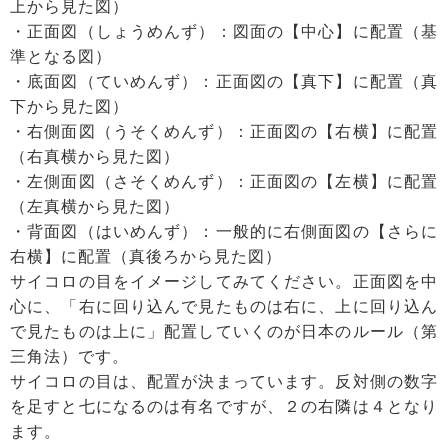
上から見た図）
・正面図（しょうめんず）：図面の【中心】に配置（基
準となる図）
・底面図（ていめんず）：正面図の【真下】に配置（真
下から見た図）
・右側面図（うそくめんず）：正面図の【右横】に配置
（右真横から見た図）
・左側面図（さそくめんず）：正面図の【左横】に配置
（左真横から見た図）
・背面図（はいめんず）：一般的に右側面図の【さらに
右横】に配置（真後ろから見た図）
サイコロの目をイメージしてみてください。正面図を中
心に、「右に回り込んで見たものは右に、上に回り込ん
で見たものは上に」配置していくのが日本のルール（第
三角法）です。
サイコロの目は、配置が決まっています。反対側の数字
を足すと七になるのは有名ですが、２の右隣は４となり
ます。