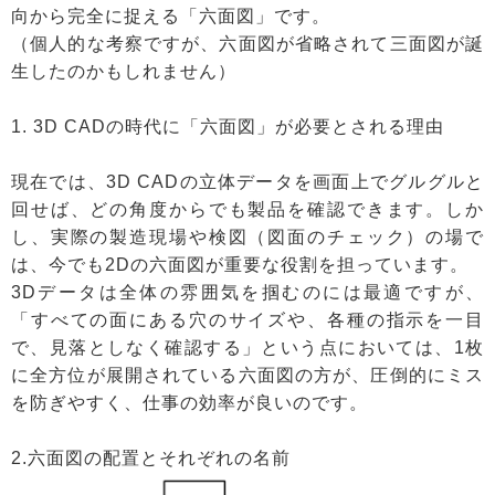
向から完全に捉える「六面図」です。
（個人的な考察ですが、六面図が省略されて三面図が誕
生したのかもしれません）
1. 3D CADの時代に「六面図」が必要とされる理由
現在では、3D CADの立体データを画面上でグルグルと
回せば、どの角度からでも製品を確認できます。しか
し、実際の製造現場や検図（図面のチェック）の場で
は、今でも2Dの六面図が重要な役割を担っています。
3Dデータは全体の雰囲気を掴むのには最適ですが、
「すべての面にある穴のサイズや、各種の指示を一目
で、見落としなく確認する」という点においては、1枚
に全方位が展開されている六面図の方が、圧倒的にミス
を防ぎやすく、仕事の効率が良いのです。
2.六面図の配置とそれぞれの名前