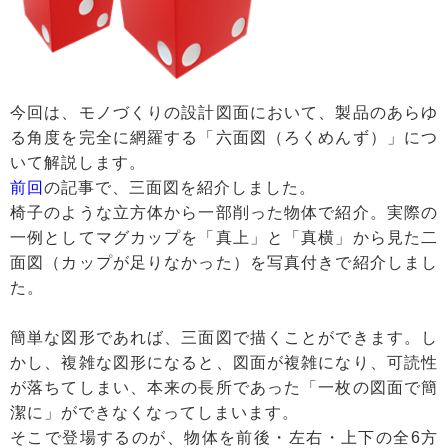
今回は、モノづくりの設計図面において、製品のあらゆ
る角度を完全に網羅する「六面図（ろくめんず）」につ
いて解説します。
前回
の記事で、三面図を紹介しました。
椅子のような立方体から一部削った物体で紹介。実際の
一例としてマグカップを「真上」と「真横」から見た二
面図（カップが足りなかった）を写真付きで紹介しまし
た。
簡単な図形であれば、三面図で描くことができます。し
かし、複雑な図形になると、図面が複雑になり、可読性
が落ちてしまい、本来の長所であった「一枚の図面で簡
潔に」ができなくなってしまいます。
そこで登場するのが、物体を前後・左右・上下の全6方