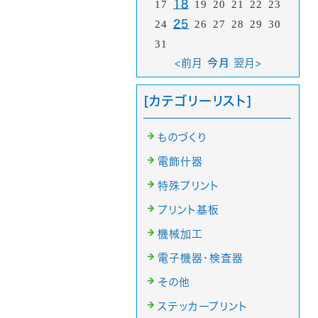
17
18
19
20
21
22
23
24
25
26
27
28
29
30
31
<前月
今月
翌月>
[カテゴリーリスト]
ものづくり
電飾什器
特殊プリント
プリント基板
機械加工
電子機器・検査器
その他
ステッカープリント