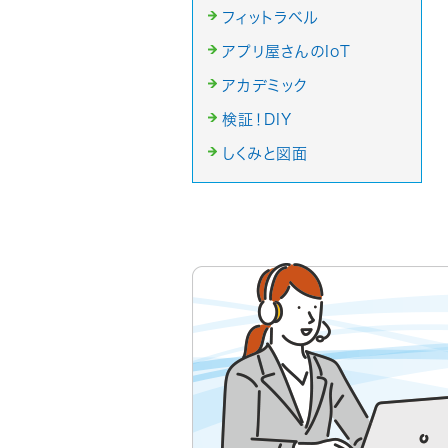
フィットラベル
アプリ屋さんのIoT
アカデミック
検証！DIY
しくみと図面