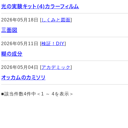
光の実験キット(4)カラーフィルム
2026年05月18日 [
しくみと図面
]
三面図
2026年05月11日 [
検証！DIY
]
糊の成分
2026年05月04日 [
アカデミック
]
オッカムのカミソリ
■該当件数4件中＜1 ～ 4を表示＞