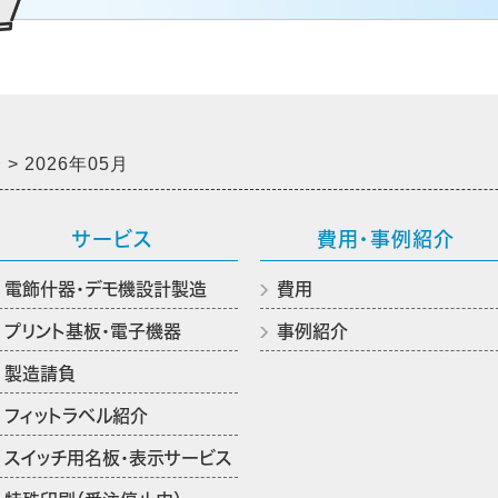
介
2026年05月
サービス
費用・事例紹介
電飾什器・デモ機設計製造
費用
プリント基板・電子機器
事例紹介
製造請負
フィットラベル紹介
スイッチ用名板・表示サービス