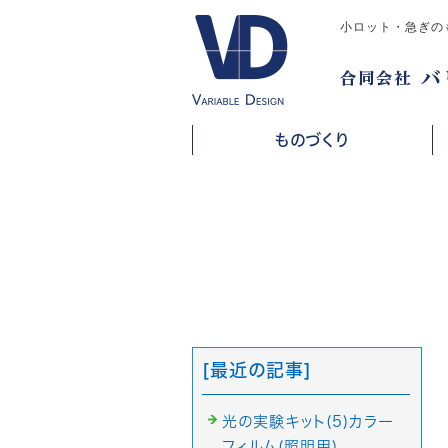
小ロット・急ぎの
ものづくり
[最近の記事]
光の実験キット(5)カラー
フィルム(照明用)