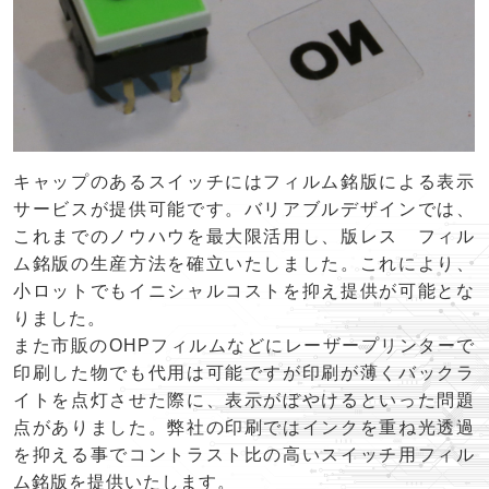
キャップのあるスイッチにはフィルム銘版による表示
サービスが提供可能です。バリアブルデザインでは、
これまでのノウハウを最大限活用し、版レス フィル
ム銘版の生産方法を確立いたしました。これにより、
小ロットでもイニシャルコストを抑え提供が可能とな
りました。
また市販のOHPフィルムなどにレーザープリンターで
印刷した物でも代用は可能ですが印刷が薄くバックラ
イトを点灯させた際に、表示がぼやけるといった問題
点がありました。弊社の印刷ではインクを重ね光透過
を抑える事でコントラスト比の高いスイッチ用フィル
ム銘版を提供いたします。