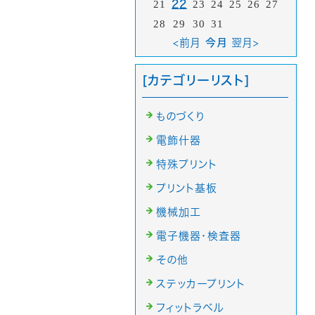
21
22
23
24
25
26
27
28
29
30
31
<前月
今月
翌月>
[カテゴリーリスト]
ものづくり
電飾什器
特殊プリント
プリント基板
機械加工
電子機器・検査器
その他
ステッカープリント
フィットラベル