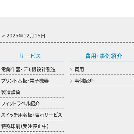
介
2025年12月15日
サービス
費用・事例紹介
電飾什器・デモ機設計製造
費用
プリント基板・電子機器
事例紹介
製造請負
フィットラベル紹介
スイッチ用名板・表示サービス
特殊印刷（受注停止中）