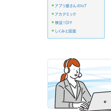
アプリ屋さんのIoT
アカデミック
検証！DIY
しくみと図面