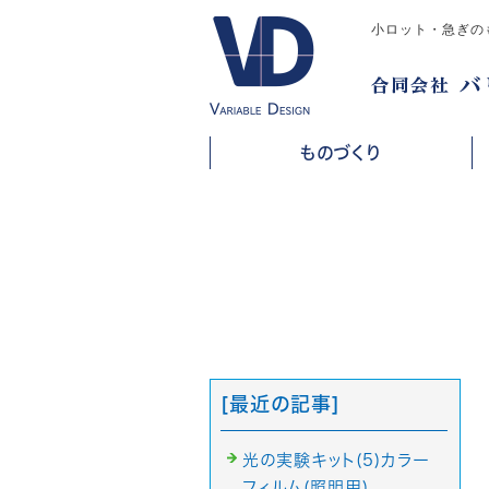
小ロット・急ぎの
ものづくり
[最近の記事]
光の実験キット(5)カラー
フィルム(照明用)