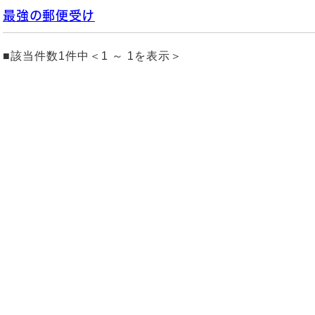
最強の郵便受け
■該当件数1件中＜1 ～ 1を表示＞