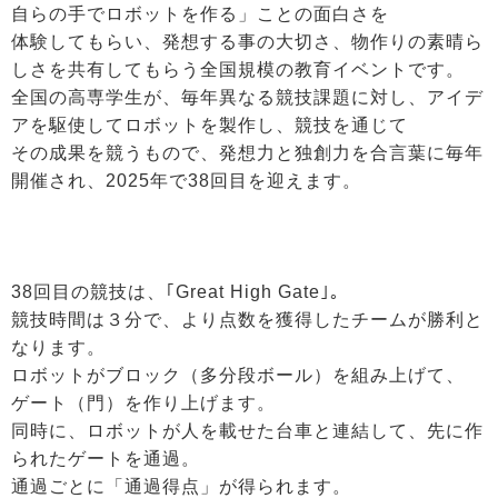
自らの手でロボットを作る」ことの面白さを
体験してもらい、発想する事の大切さ、物作りの素晴ら
しさを共有してもらう全国規模の教育イベントです。
全国の高専学生が、毎年異なる競技課題に対し、アイデ
アを駆使してロボットを製作し、競技を通じて
その成果を競うもので、発想力と独創力を合言葉に毎年
開催され、2025年で38回目を迎えます。
38回目の競技は、｢Great High Gate｣。
競技時間は３分で、より点数を獲得したチームが勝利と
なります。
ロボットがブロック（多分段ボール）を組み上げて、
ゲート（門）を作り上げます。
同時に、ロボットが人を載せた台車と連結して、先に作
られたゲートを通過。
通過ごとに「通過得点」が得られます。