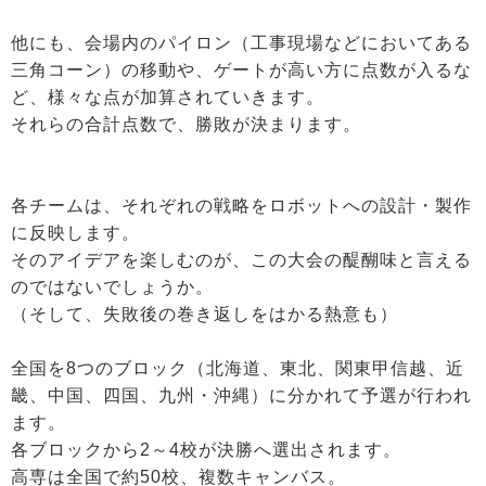
他にも、会場内のパイロン（工事現場などにおいてある
三角コーン）の移動や、ゲートが高い方に点数が入るな
ど、様々な点が加算されていきます。
それらの合計点数で、勝敗が決まります。
各チームは、それぞれの戦略をロボットへの設計・製作
に反映します。
そのアイデアを楽しむのが、この大会の醍醐味と言える
のではないでしょうか。
（そして、失敗後の巻き返しをはかる熱意も）
全国を8つのブロック（北海道、東北、関東甲信越、近
畿、中国、四国、九州・沖縄）に分かれて予選が行われ
ます。
各ブロックから2～4校が決勝へ選出されます。
高専は全国で約50校、複数キャンバス。