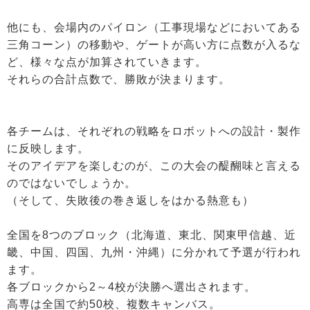
他にも、会場内のパイロン（工事現場などにおいてある
三角コーン）の移動や、ゲートが高い方に点数が入るな
ど、様々な点が加算されていきます。
それらの合計点数で、勝敗が決まります。
各チームは、それぞれの戦略をロボットへの設計・製作
に反映します。
そのアイデアを楽しむのが、この大会の醍醐味と言える
のではないでしょうか。
（そして、失敗後の巻き返しをはかる熱意も）
全国を8つのブロック（北海道、東北、関東甲信越、近
畿、中国、四国、九州・沖縄）に分かれて予選が行われ
ます。
各ブロックから2～4校が決勝へ選出されます。
高専は全国で約50校、複数キャンバス。