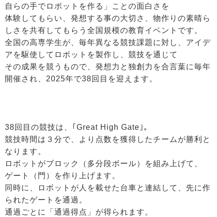
自らの手でロボットを作る」ことの面白さを
体験してもらい、発想する事の大切さ、物作りの素晴ら
しさを共有してもらう全国規模の教育イベントです。
全国の高専学生が、毎年異なる競技課題に対し、アイデ
アを駆使してロボットを製作し、競技を通じて
その成果を競うもので、発想力と独創力を合言葉に毎年
開催され、2025年で38回目を迎えます。
38回目の競技は、｢Great High Gate｣。
競技時間は３分で、より点数を獲得したチームが勝利と
なります。
ロボットがブロック（多分段ボール）を組み上げて、
ゲート（門）を作り上げます。
同時に、ロボットが人を載せた台車と連結して、先に作
られたゲートを通過。
通過ごとに「通過得点」が得られます。