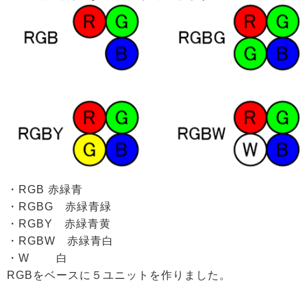
・RGB 赤緑青
・RGBG 赤緑青緑
・RGBY 赤緑青黄
・RGBW 赤緑青白
・W 白
RGBをベースに５ユニットを作りました。