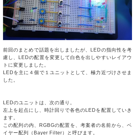
前回のまとめで話題を出しましたが、LEDの指向性を考
慮し、LEDの配置を変更して白色を出しやすいレイアウ
トに変更しました。
LEDを主に４個で１ユニットとして、極力近づけさせま
した。
LEDのユニットは、次の通り。
左上を起点にし、時計回りで各色のLEDを配置していき
ます。
この配列の内、RGBGの配置を、考案者の名前から、ベ
イヤー配列（Bayer Filter）と呼びます。