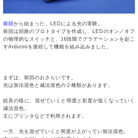
前回
から始まった、LEDによる光の実験。
前回は回路のプロトタイプを作成し、LEDのオン／オフ
の物理的なスイッチと、16段階でグラデーションを起こ
すArduinoを接続して機能を組み込みました。
まずは、前回のおさらいです。
光は加法混色と減法混色の２種類があります。
絵具の様に、混ぜていくと明度と彩度が低くなっていく
減法混色。
主にプリンタなどで利用されます。
一方、光を混ぜていくと明度が上がってい加法混色。