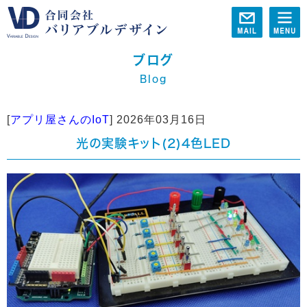
ブログ
Blog
[
アプリ屋さんのIoT
]
2026年03月16日
光の実験キット(2)4色LED