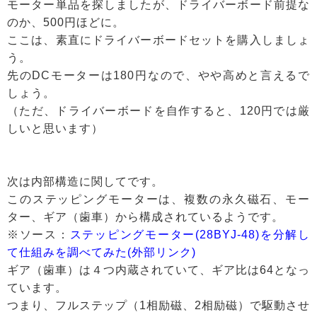
モーター単品を探しましたが、ドライバーボード前提な
のか、500円ほどに。
ここは、素直にドライバーボードセットを購入しましょ
う。
先のDCモーターは180円なので、やや高めと言えるで
しょう。
（ただ、ドライバーボードを自作すると、120円では厳
しいと思います）
次は内部構造に関してです。
このステッピングモーターは、複数の永久磁石、モー
ター、ギア（歯車）から構成されているようです。
※ソース：
ステッピングモーター(28BYJ-48)を分解し
て仕組みを調べてみた(外部リンク)
ギア（歯車）は４つ内蔵されていて、ギア比は64となっ
ています。
つまり、フルステップ（1相励磁、2相励磁）で駆動させ