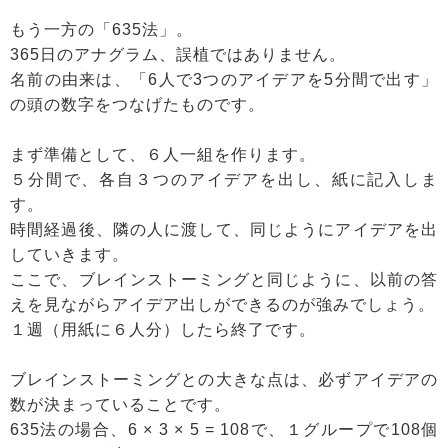
もう一方の「635法」。
365日のアナグラム、誤植ではありません。
名前の由来は、「6人で3つのアイデアを5分間で出す」
の頭の数字をつなげたものです。
まず準備として、６人一組を作ります。
５分間で、各自３つのアイデアを出し、紙に記入しま
す。
時間経過後、隣の人に渡して、同じようにアイデアを出
していきます。
ここで、ブレインストーミングと同じように、以前の答
えを見ながらアイデア出しができるのが強みでしょう。
１週（用紙に６人分）したら終了です。
ブレインストーミングとの大きな点は、必ずアイデアの
数が決まっていることです。
635法の場合、6 × 3 × 5 = 108で、１グループで108個