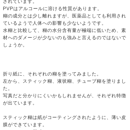
されています。
PVPはアルコールに溶ける性質があります。
糊の成分とは少し離れますが、医薬品としても利用され
ているようで人体への影響も少ないようです。
水糊と比較して、糊の水分含有量が極端に低いため、素
材へのダメージが少ないのも強みと言えるのではないで
しょうか。
折り紙に、それぞれの糊を塗ってみました。
左から、スティック糊、液状糊、チューブ糊を塗りまし
た。
写真だと分かりにくいかもしれませんが、それぞれ特徴
が出ています。
スティック糊は紙がコーティングされたように、薄い皮
膜ができています。