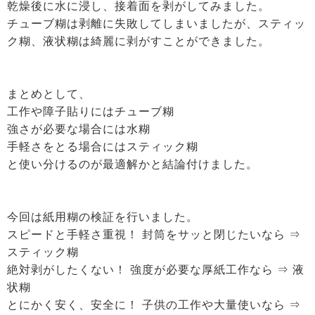
乾燥後に水に浸し、接着面を剥がしてみました。
チューブ糊は剥離に失敗してしまいましたが、スティッ
ク糊、液状糊は綺麗に剥がすことができました。
まとめとして、
工作や障子貼りにはチューブ糊
強さが必要な場合には水糊
手軽さをとる場合にはスティック糊
と使い分けるのが最適解かと結論付けました。
今回は紙用糊の検証を行いました。
スピードと手軽さ重視！ 封筒をサッと閉じたいなら ⇒
スティック糊
絶対剥がしたくない！ 強度が必要な厚紙工作なら ⇒ 液
状糊
とにかく安く、安全に！ 子供の工作や大量使いなら ⇒