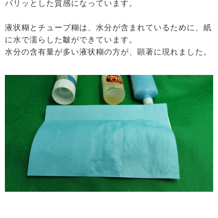
パリッとした質感になっています。
液状糊とチューブ糊は、水分が含まれているために、紙
に水で濡らした皺ができています。
水分の含有量が多い液状糊の方が、顕著に現れました。