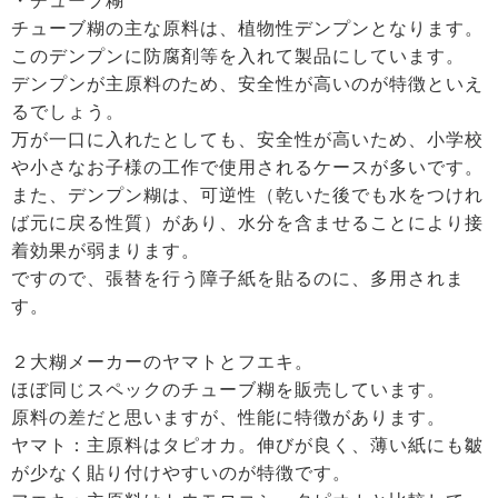
・チューブ糊
チューブ糊の主な原料は、植物性デンプンとなります。
このデンプンに防腐剤等を入れて製品にしています。
デンプンが主原料のため、安全性が高いのが特徴といえ
るでしょう。
万が一口に入れたとしても、安全性が高いため、小学校
や小さなお子様の工作で使用されるケースが多いです。
また、デンプン糊は、可逆性（乾いた後でも水をつけれ
ば元に戻る性質）があり、水分を含ませることにより接
着効果が弱まります。
ですので、張替を行う障子紙を貼るのに、多用されま
す。
２大糊メーカーのヤマトとフエキ。
ほぼ同じスペックのチューブ糊を販売しています。
原料の差だと思いますが、性能に特徴があります。
ヤマト：主原料はタピオカ。伸びが良く、薄い紙にも皺
が少なく貼り付けやすいのが特徴です。