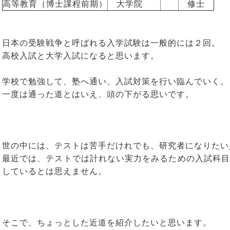
高等教育（博士課程前期）
　大学院　
　修士　
日本の受験戦争と呼ばれる入学試験は一般的には２回。
高校入試と大学入試になると思います。
学校で勉強して、塾へ通い、入試対策を行い臨んでいく。
一度は通った道とはいえ、頭の下がる思いです。
世の中には、テストは苦手だけれでも、研究者になりたい
最近では、テストでは計れない実力をみるための入試科目
しているとは思えません。
そこで、ちょっとした近道を紹介したいと思います。