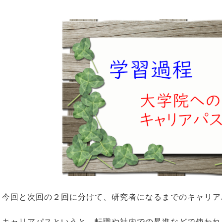
今回と次回の２回に分けて、研究者になるまでのキャリア
キャリアパスというと、転職や社内での昇進などで使われ