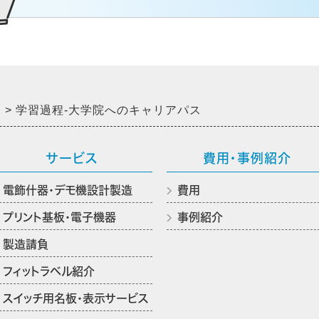
介
学習過程-大学院へのキャリアパス
サービス
費用・事例紹介
電飾什器・デモ機設計製造
費用
プリント基板・電子機器
事例紹介
製造請負
フィットラベル紹介
スイッチ用名板・表示サービス