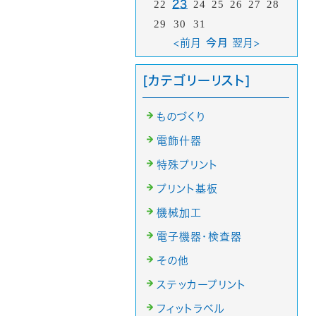
22
23
24
25
26
27
28
29
30
31
<前月
今月
翌月>
[カテゴリーリスト]
ものづくり
電飾什器
特殊プリント
プリント基板
機械加工
電子機器・検査器
その他
ステッカープリント
フィットラベル