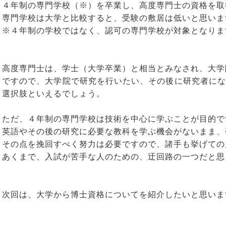
４年制の専門学校（※）を卒業し、高度専門士の資格を取
専門学校は大学と比較すると、受験の敷居は低いと思いま
※４年制の学校ではなく、認可の専門学校が対象となりま
高度専門士は、学士（大学卒業）と相当とみなされ、大学
ですので、大学院で研究を行いたい、その後に研究者にな
選択肢といえるでしょう。
ただ、４年制の専門学校は技術を中心に学ぶことが目的で
英語やその後の研究に必要な教科を学ぶ機会がないまま、
その点を挽回すべく努力は必要ですので、諸手も挙げての
あくまで、入試が苦手な人のための、迂回路の一つだと思
次回は、大学から博士資格についてを紹介したいと思いま