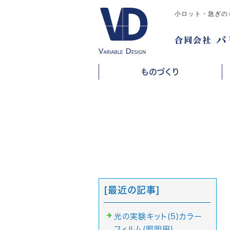
小ロット・急ぎの
ものづくり
[最近の記事]
光の実験キット(5)カラー
フィルム(照明用)