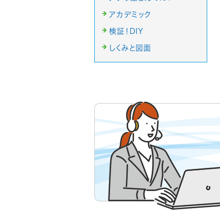
アカデミック
検証！DIY
しくみと図面