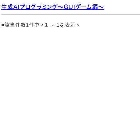
生成AIプログラミング～GUIゲーム編～
■該当件数1件中＜1 ～ 1を表示＞