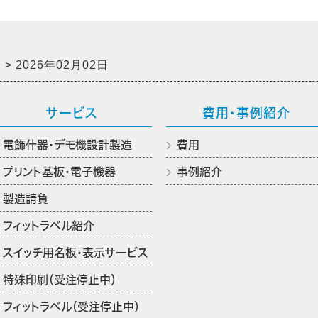
介
2026年02月02日
サービス
費用・事例紹介
電飾什器・デモ機設計製造
費用
プリント基板・電子機器
事例紹介
製造請負
フィットラベル紹介
スイッチ用名板・表示サービス
特殊印刷（受注停止中）
フィットラベル（受注停止中）