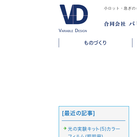
小ロット・急ぎの
ものづくり
[最近の記事]
光の実験キット(5)カラー
フィルム(照明用)