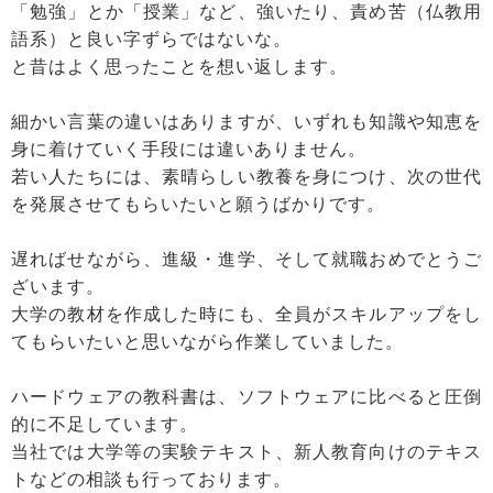
「勉強」とか「授業」など、強いたり、責め苦（仏教用
語系）と良い字ずらではないな。
と昔はよく思ったことを想い返します。
細かい言葉の違いはありますが、いずれも知識や知恵を
身に着けていく手段には違いありません。
若い人たちには、素晴らしい教養を身につけ、次の世代
を発展させてもらいたいと願うばかりです。
遅ればせながら、進級・進学、そして就職おめでとうご
ざいます。
大学の教材を作成した時にも、全員がスキルアップをし
てもらいたいと思いながら作業していました。
ハードウェアの教科書は、ソフトウェアに比べると圧倒
的に不足しています。
当社では大学等の実験テキスト、新人教育向けのテキス
トなどの相談も行っております。