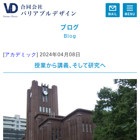
ブログ
Blog
[
アカデミック
]
2024年04月08日
授業から講義、そして研究へ