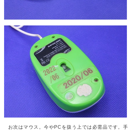
お次はマウス。今やPCを扱う上では必需品です。手