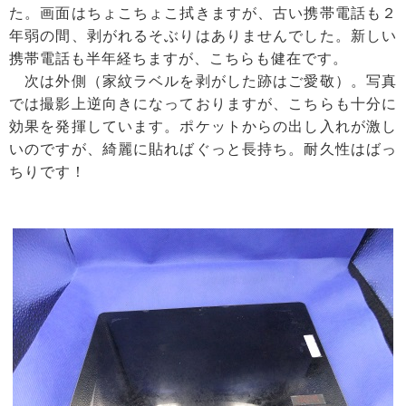
た。画面はちょこちょこ拭きますが、古い携帯電話も２
年弱の間、剥がれるそぶりはありませんでした。新しい
携帯電話も半年経ちますが、こちらも健在です。
次は外側（家紋ラベルを剥がした跡はご愛敬）。写真
では撮影上逆向きになっておりますが、こちらも十分に
効果を発揮しています。ポケットからの出し入れが激し
いのですが、綺麗に貼ればぐっと長持ち。耐久性はばっ
ちりです！