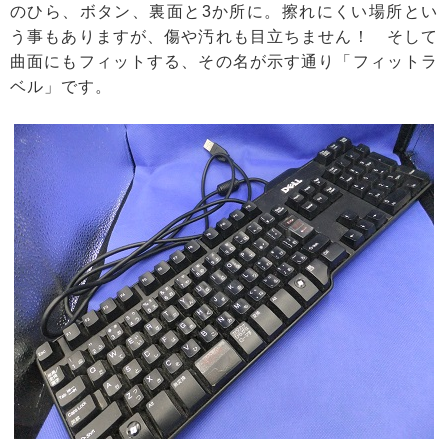
のひら、ボタン、裏面と3か所に。擦れにくい場所とい
う事もありますが、傷や汚れも目立ちません！ そして
曲面にもフィットする、その名が示す通り「フィットラ
ベル」です。