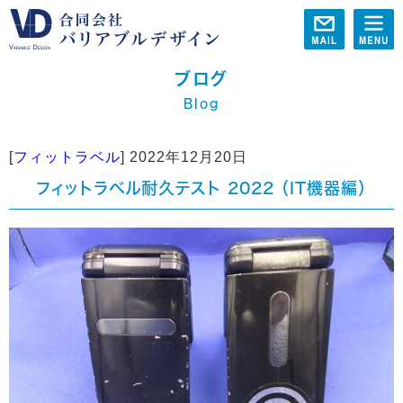
ブログ
Blog
[
フィットラベル
]
2022年12月20日
フィットラベル耐久テスト 2022 （IT機器編）