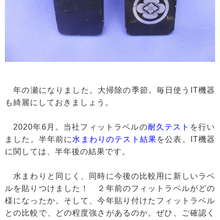
年の瀬になりました。大掃除の季節。毎日使うIT機器
も綺麗にしておきましょう。
2020年6月。当社フィットラベルの
耐久テスト
を行い
ました。半年前に
水まわりのテスト結果
を公表。IT機器
に関しては、半年後の結果です。
水まわりと同じく、同時に今後の比較用に新しいラベ
ルを貼りつけました！ ２年前のフィットラベルがどの
様になったか。そして、今年貼り付けたフィットラベル
との比較で、どの程度強さがあるのか。ぜひ、ご確認く