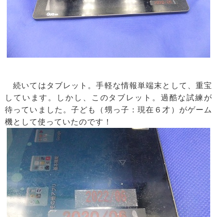
続いてはタブレット。手軽な情報単端末として、重宝
しています。しかし、このタブレット。過酷な試練が
待っていました。子ども（甥っ子：現在６才）がゲーム
機として使っていたのです！