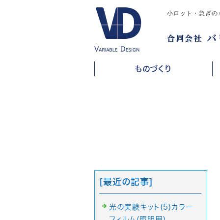
小ロット・急ぎの
ものづくり
[最近の記事]
光の実験キット(5)カラー
フィルム(照明用)