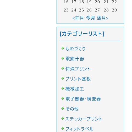
16
17
18
19
20
21
22
23
24
25
26
27
28
29
<前月
今月
翌月>
[カテゴリーリスト]
ものづくり
電飾什器
特殊プリント
プリント基板
機械加工
電子機器・検査器
その他
ステッカープリント
フィットラベル