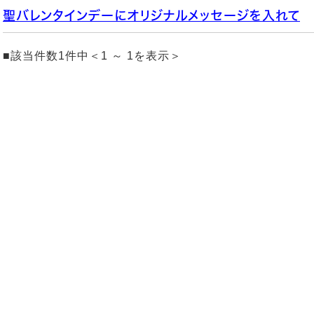
聖バレンタインデーにオリジナルメッセージを入れて
■該当件数1件中＜1 ～ 1を表示＞