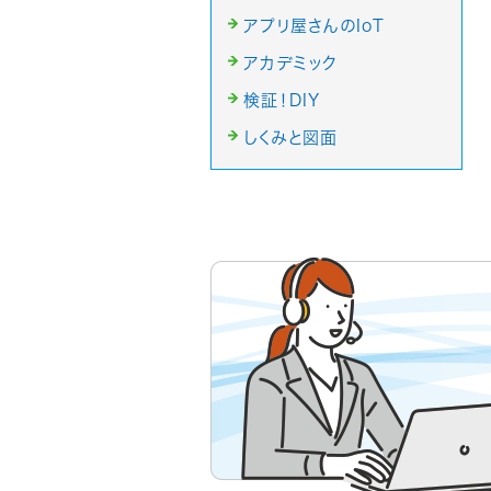
アプリ屋さんのIoT
アカデミック
検証！DIY
しくみと図面