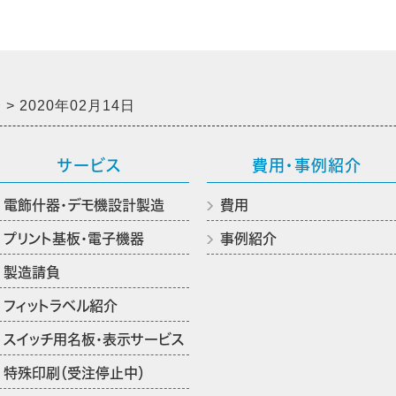
介
2020年02月14日
サービス
費用・事例紹介
電飾什器・デモ機設計製造
費用
プリント基板・電子機器
事例紹介
製造請負
フィットラベル紹介
スイッチ用名板・表示サービス
特殊印刷（受注停止中）