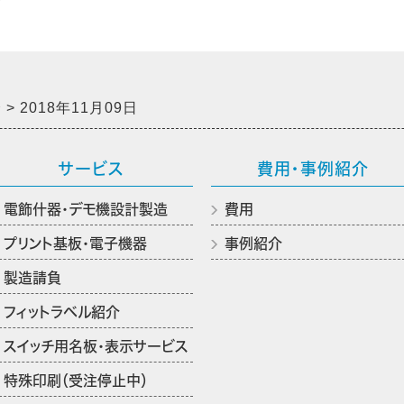
介
2018年11月09日
サービス
費用・事例紹介
電飾什器・デモ機設計製造
費用
プリント基板・電子機器
事例紹介
製造請負
フィットラベル紹介
スイッチ用名板・表示サービス
特殊印刷（受注停止中）