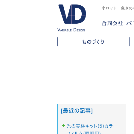
小ロット・急ぎの
ものづくり
[最近の記事]
光の実験キット(5)カラー
フィルム(照明用)