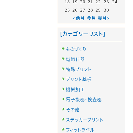
18
19
20
21
22
23
24
25
26
27
28
29
30
<前月
今月
翌月>
[カテゴリーリスト]
ものづくり
電飾什器
特殊プリント
プリント基板
機械加工
電子機器・検査器
その他
ステッカープリント
フィットラベル