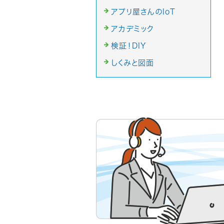
アプリ屋さんのIoT
アカデミック
検証！DIY
しくみと図面