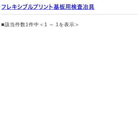
フレキシブルプリント基板用検査冶具
■該当件数1件中＜1 ～ 1を表示＞