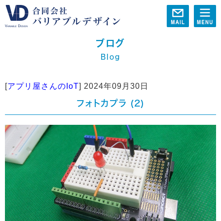
ブログ
Blog
[
アプリ屋さんのIoT
]
2024年09月30日
フォトカプラ (2)